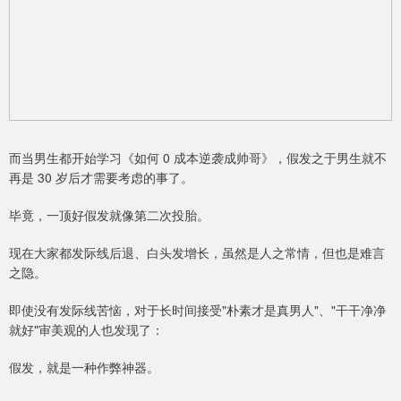
而当男生都开始学习《如何 0 成本逆袭成帅哥》，假发之于男生就不
再是 30 岁后才需要考虑的事了。
毕竟，一顶好假发就像第二次投胎。
现在大家都发际线后退、白头发增长，虽然是人之常情，但也是难言
之隐。
即使没有发际线苦恼，对于长时间接受"朴素才是真男人"、"干干净净
就好"审美观的人也发现了：
假发，就是一种作弊神器。