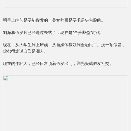
明星上综艺是要垫假发的，美女帅哥是要求是头包脸的。
刘海和假发片已经是过去式了，现在是"全头戴盔"时代。
现在，从大学生到上班族，从自媒体稿奴到金融民工。没一顶假发，
你都很难说自己是潮人。
现在的年轻人，已经日常顶着假发出门，剃光头戴假发社交。