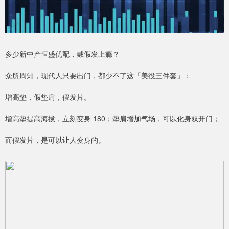
多少新中产恒盛优配，戴假发上瘾？
众所周知，现代人只要出门，都少不了这「美役三件套」：
增高垫，假垫肩，假发片。
增高垫提高海拔，立刻变身 180；垫肩增加气场，可以化身双开门；
而假发片，是可以让人变身的。