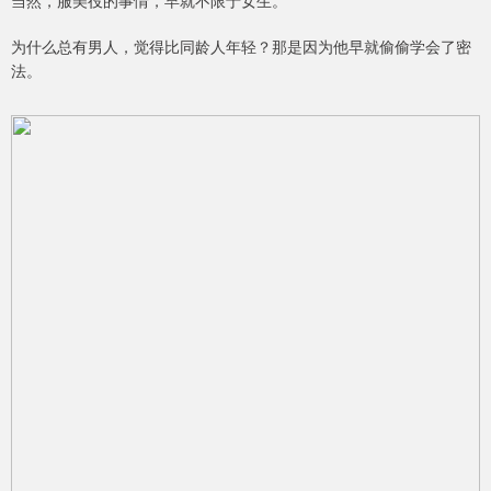
当然，服美役的事情，早就不限于女生。
为什么总有男人，觉得比同龄人年轻？那是因为他早就偷偷学会了密
法。