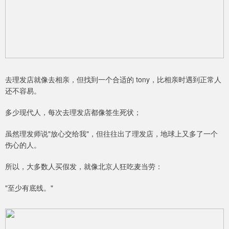
去理发店就像去相亲，但找到一个合适的 tony，比相亲时遇到正常人
还不容易。
多少现代人，每次去理发店都像签生死状；
虽然理发师说"放心交给我"，但往往出了理发店，地球上又多了一个
伤心的人。
所以，大多数人买假发，就像北京人狂吃麦当劳：
"至少有底线。"