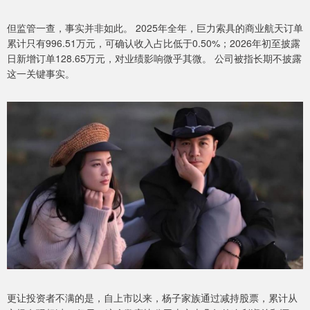
但监管一查，事实并非如此。 2025年全年，巨力索具的商业航天订单
累计只有996.51万元，可确认收入占比低于0.50%；2026年初至披露
日新增订单128.65万元，对业绩影响微乎其微。 公司被指长期不披露
这一关键事实。
更让投资者不满的是，自上市以来，杨子家族通过减持股票，累计从