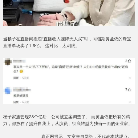
当杨子在直播间抱怨“直播收入骤降无人买”时，同档期黄圣依的珠宝
直播单场卖了1.6亿。 这对比，太刺眼。
杨子家族套现28个亿后，公司被立案调查了。 而黄圣依把所有的精
力，都放在了提升自我上，从演员，彻底转型为独当一面的企业家。
嘉正网提示：文章来自网络，不代表本站观点。