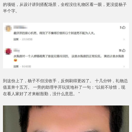
的项链，从设计讲到搭配场景，全程没往礼物区看一眼，更没提杨子
半个字。
到这份上了，杨子不但没收手，反倒刷得更凶了。 十几分钟，礼物总
值直奔十五万。 一旁的助理半开玩笑地补了一句：“以前不珍惜，现
在看人家好了才来献殷勤，没什么意思。 ”