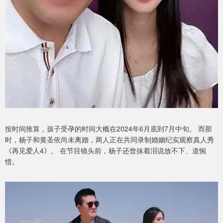
按时间推算，孩子受孕的时间大概在2024年6月底到7月中旬。 而那
时，杨子和黄圣依尚未离婚，两人正在共同录制婚姻纪实观察真人秀
《再见爱人4》。 在节目镜头前，杨子还曾抹着泪说放不下、道惋
惜。