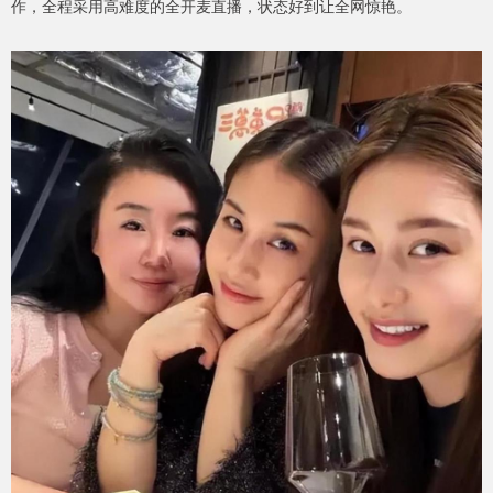
作，全程采用高难度的全开麦直播，状态好到让全网惊艳。