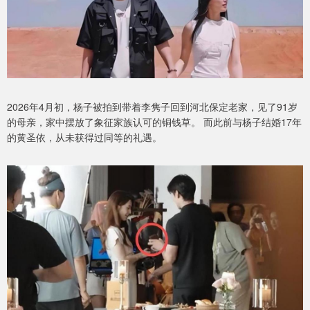
2026年4月初，杨子被拍到带着李隽子回到河北保定老家，见了91岁
的母亲，家中摆放了象征家族认可的铜钱草。 而此前与杨子结婚17年
的黄圣依，从未获得过同等的礼遇。