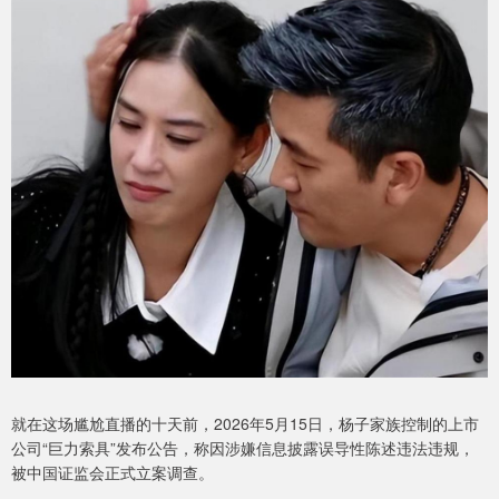
就在这场尴尬直播的十天前，2026年5月15日，杨子家族控制的上市
公司“巨力索具”发布公告，称因涉嫌信息披露误导性陈述违法违规，
被中国证监会正式立案调查。