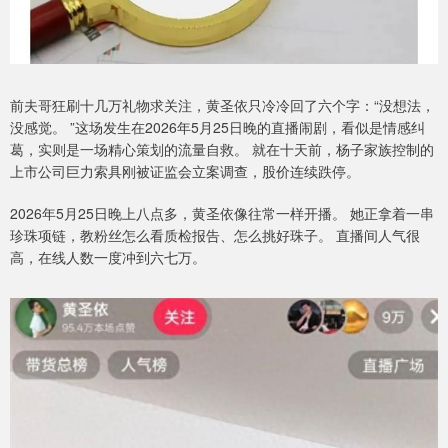
前夫哥狂刷十几万礼物求关注，黄圣依只冷冷回了六个字：“没想法，
没感觉。 ”这场发生在2026年5月25日晚的直播闹剧，看似是情感纠
葛，实则是一场精心策划的流量自救。 就在十天前，杨子家族控制的
上市公司巨力索具刚被证监会立案调查，股价连续跌停。
2026年5月25日晚上八点多，黄圣依像往常一样开播。 她正拿着一串
珍珠项链，教粉丝怎么看质检报告、怎么挑好珠子。 直播间人气很
高，在线人数一度冲到六七万。