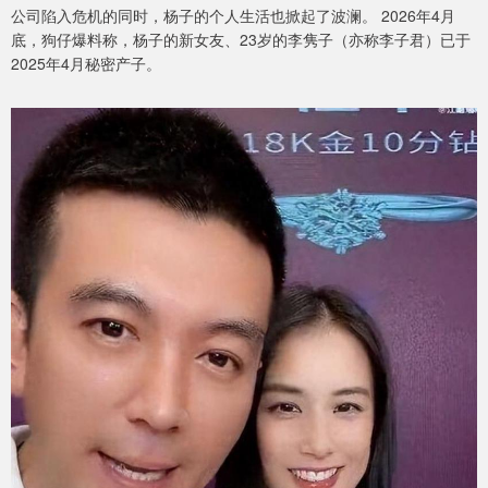
公司陷入危机的同时，杨子的个人生活也掀起了波澜。 2026年4月
底，狗仔爆料称，杨子的新女友、23岁的李隽子（亦称李子君）已于
2025年4月秘密产子。