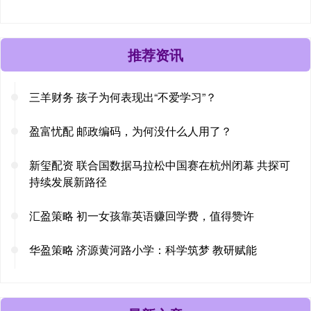
推荐资讯
三羊财务 孩子为何表现出“不爱学习”？
盈富忧配 邮政编码，为何没什么人用了？
新玺配资 联合国数据马拉松中国赛在杭州闭幕 共探可
持续发展新路径
汇盈策略 初一女孩靠英语赚回学费，值得赞许
华盈策略 济源黄河路小学：科学筑梦 教研赋能