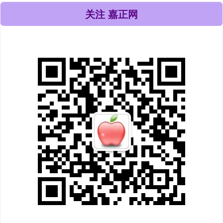
关注 嘉正网