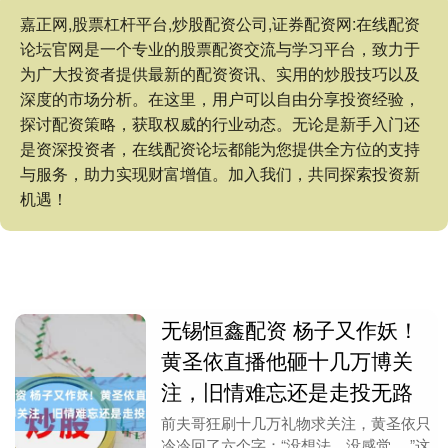
嘉正网,股票杠杆平台,炒股配资公司,证券配资网:在线配资
论坛官网是一个专业的股票配资交流与学习平台，致力于
为广大投资者提供最新的配资资讯、实用的炒股技巧以及
深度的市场分析。在这里，用户可以自由分享投资经验，
探讨配资策略，获取权威的行业动态。无论是新手入门还
是资深投资者，在线配资论坛都能为您提供全方位的支持
与服务，助力实现财富增值。加入我们，共同探索投资新
机遇！
无锡恒鑫配资 杨子又作妖！
黄圣依直播他砸十几万博关
注，旧情难忘还是走投无路
前夫哥狂刷十几万礼物求关注，黄圣依只
冷冷回了六个字：“没想法，没感觉。 ”这