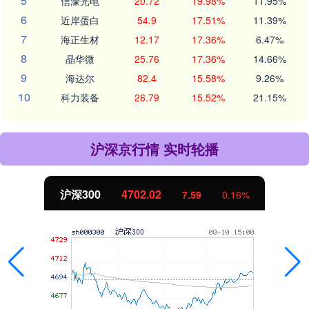
5
信濠光电
20.72
19.98%
11.95%
6
近岸蛋白
54.9
17.51%
11.39%
7
海正生材
12.17
17.36%
6.47%
8
晶华微
25.76
17.36%
14.66%
9
海达尔
82.4
15.58%
9.26%
10
科力装备
26.79
15.52%
21.15%
沪深京行情 实时轮播
沪深300
4702.02
7.59
0.16%